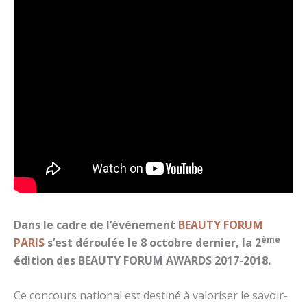
Dans le cadre de l’événement
BEAUTY FORUM
ème
PARIS
s’est déroulée le 8 octobre dernier, la 2
édition des BEAUTY FORUM AWARDS 2017-2018.
Ce concours national est destiné à valoriser le savoir-