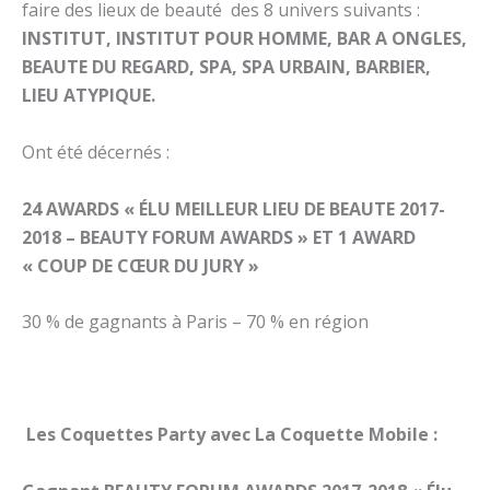
faire des lieux de beauté des 8 univers suivants :
INSTITUT, INSTITUT POUR HOMME, BAR A ONGLES,
BEAUTE DU REGARD, SPA, SPA URBAIN, BARBIER,
LIEU ATYPIQUE.
Ont été décernés :
24 AWARDS
« ÉLU MEILLEUR LIEU DE BEAUTE 2017-
2018 – BEAUTY FORUM AWARDS » ET 1 AWARD
« COUP DE CŒUR DU JURY »
30 % de gagnants à Paris – 70 % en région
Les Coquettes Party avec La Coquette Mobile :