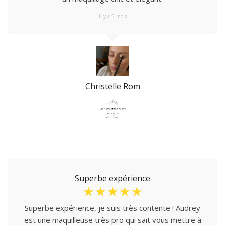
Il y a 5 mois
Christelle Rom
Superbe expérience
☆
☆
☆
☆
☆
Superbe expérience, je suis très contente ! Audrey
est une maquilleuse très pro qui sait vous mettre à