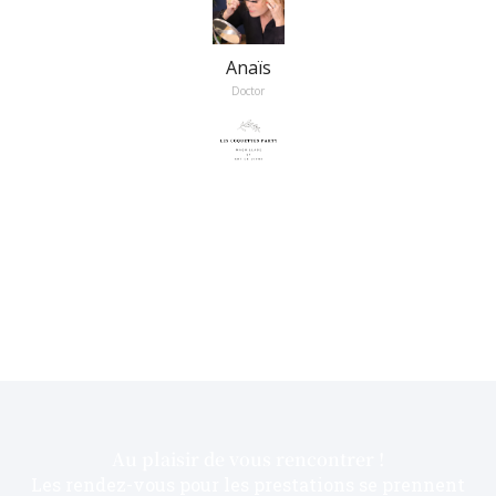
Anaïs
Doctor
Au plaisir de vous rencontrer !
Les rendez-vous pour les prestations se prennent