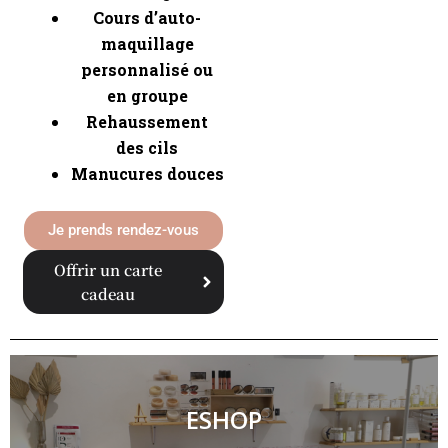
Cours d’auto-
maquillage
personnalisé ou
en groupe
Rehaussement
des cils
Manucures douces
Je prends rendez-vous
Offrir un carte
cadeau
ESHOP