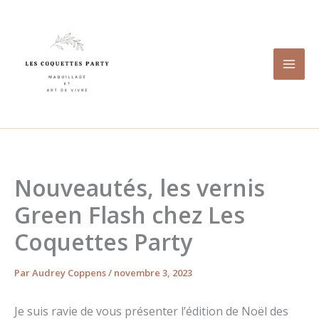
Aller
au
contenu
Nouveautés, les vernis
Green Flash chez Les
Coquettes Party
Par
Audrey Coppens
/
novembre 3, 2023
Je suis ravie de vous présenter l’édition de Noël des