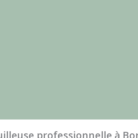
illeuse professionnelle à B