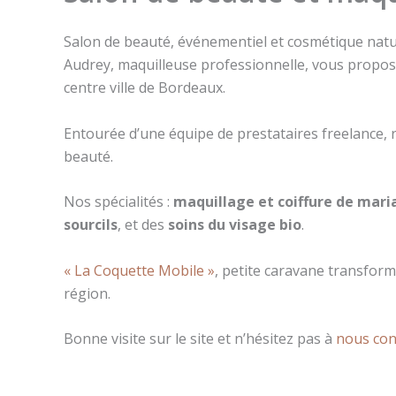
Salon de beauté, événementiel et cosmétique natu
Audrey, maquilleuse professionnelle, vous propose 
centre ville de Bordeaux.
Entourée d’une équipe de prestataires freelance
beauté.
Nos spécialités :
maquillage et coiffure de mari
sourcils
, et des
soins du visage bio
.
« La Coquette Mobile »
, petite caravane transfor
région.
Bonne visite sur le site et n’hésitez pas à
nous con