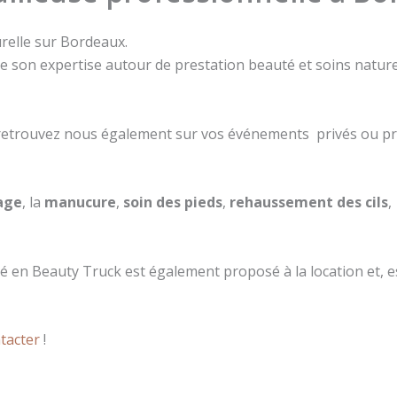
relle sur Bordeaux.
son expertise autour de prestation beauté et soins naturels 
, retrouvez nous également sur vos événements privés ou pr
age
, la
manucure
,
soin des pieds
,
rehaussement des cils
,
mé en Beauty Truck est également proposé à la location et, 
tacter
!