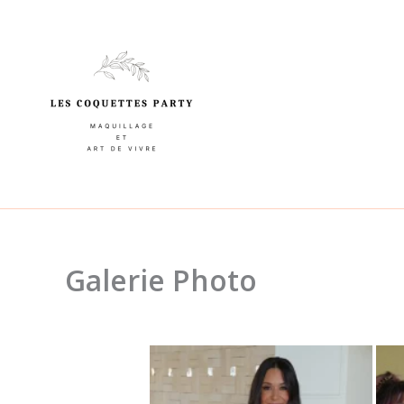
Aller
au
contenu
Galerie Photo