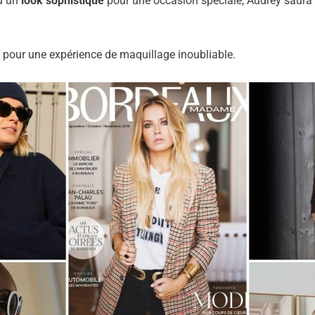
ou un
look sophistiqué
pour une occasion spéciale, Audrey saura 
s pour une expérience de maquillage inoubliable.