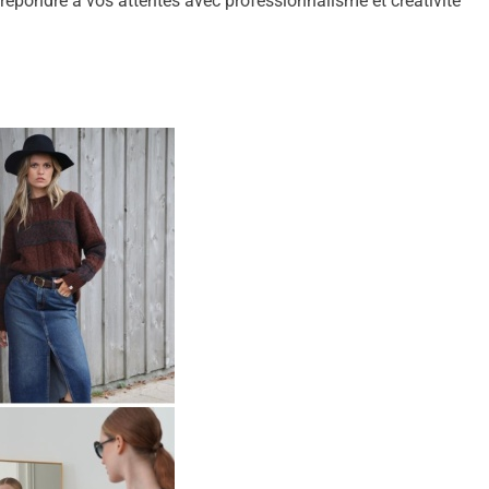
répondre à vos attentes avec professionnalisme et créativité