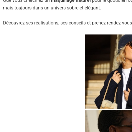
Que vous cherchiez un
maquillage naturel
pour le quotidien 
mais toujours dans un univers sobre et élégant.
Découvrez ses réalisations, ses conseils et prenez rendez-vou