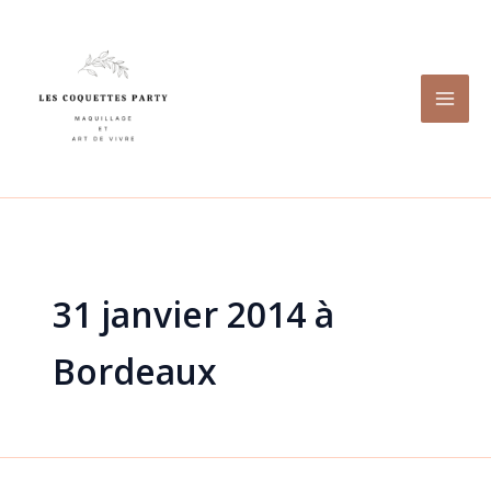
Rechercher :
Aller
au
contenu
31 janvier 2014 à
Bordeaux