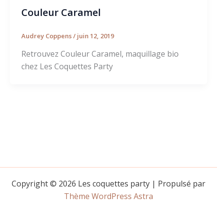
Couleur Caramel
Audrey Coppens
/
juin 12, 2019
Retrouvez Couleur Caramel, maquillage bio
chez Les Coquettes Party
Copyright © 2026 Les coquettes party | Propulsé par
Thème WordPress Astra