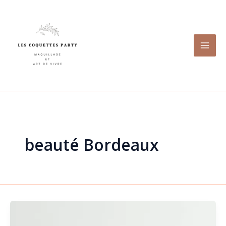
Aller
au
contenu
beauté Bordeaux