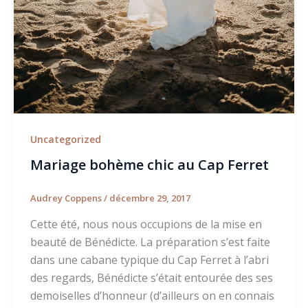
Uncategorized
Mariage bohème chic au Cap Ferret
Audrey Coppens
/
décembre 29, 2017
Cette été, nous nous occupions de la mise en
beauté de Bénédicte. La préparation s’est faite
dans une cabane typique du Cap Ferret à l’abri
des regards, Bénédicte s’était entourée des ses
demoiselles d’honneur (d’ailleurs on en connais