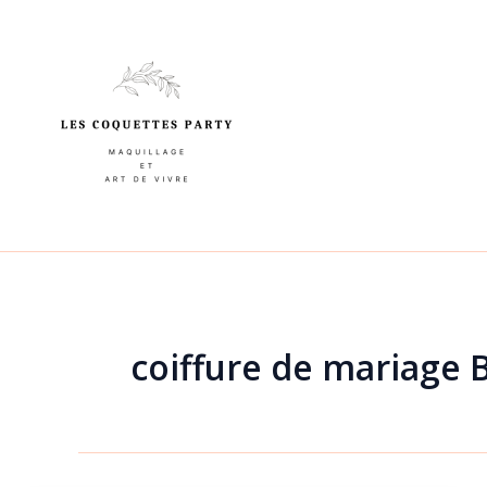
Aller
au
contenu
coiffure de mariage