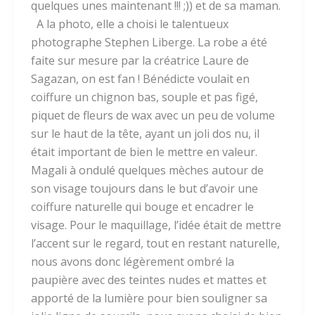
quelques unes maintenant !!! ;)) et de sa maman.
A la photo, elle a choisi le talentueux
photographe Stephen Liberge. La robe a été
faite sur mesure par la créatrice Laure de
Sagazan, on est fan ! Bénédicte voulait en
coiffure un chignon bas, souple et pas figé,
piquet de fleurs de wax avec un peu de volume
sur le haut de la tête, ayant un joli dos nu, il
était important de bien le mettre en valeur.
Magali à ondulé quelques mèches autour de
son visage toujours dans le but d’avoir une
coiffure naturelle qui bouge et encadrer le
visage. Pour le maquillage, l’idée était de mettre
l’accent sur le regard, tout en restant naturelle,
nous avons donc légèrement ombré la
paupière avec des teintes nudes et mattes et
apporté de la lumière pour bien souligner sa