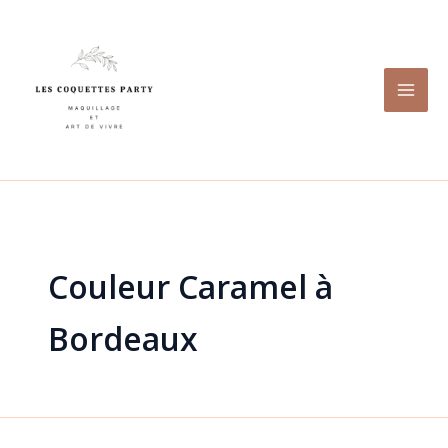
Aller
au
contenu
Couleur Caramel à
Bordeaux