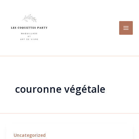
Aller
au
contenu
couronne végétale
Uncategorized