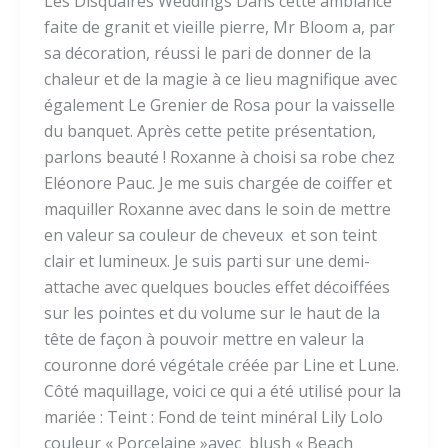
Les Disquaires Weddings Dans cette ambiance
faite de granit et vieille pierre, Mr Bloom a, par
sa décoration, réussi le pari de donner de la
chaleur et de la magie à ce lieu magnifique avec
également Le Grenier de Rosa pour la vaisselle
du banquet. Après cette petite présentation,
parlons beauté ! Roxanne à choisi sa robe chez
Eléonore Pauc. Je me suis chargée de coiffer et
maquiller Roxanne avec dans le soin de mettre
en valeur sa couleur de cheveux et son teint
clair et lumineux. Je suis parti sur une demi-
attache avec quelques boucles effet décoiffées
sur les pointes et du volume sur le haut de la
tête de façon à pouvoir mettre en valeur la
couronne doré végétale créée par Line et Lune.
Côté maquillage, voici ce qui a été utilisé pour la
mariée : Teint : Fond de teint minéral Lily Lolo
couleur « Porcelaine »avec blush « Beach