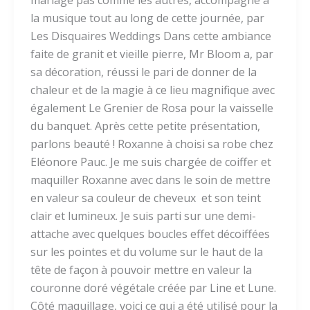
mariage pas comme les autres, accompagné à
la musique tout au long de cette journée, par
Les Disquaires Weddings Dans cette ambiance
faite de granit et vieille pierre, Mr Bloom a, par
sa décoration, réussi le pari de donner de la
chaleur et de la magie à ce lieu magnifique avec
également Le Grenier de Rosa pour la vaisselle
du banquet. Après cette petite présentation,
parlons beauté ! Roxanne à choisi sa robe chez
Eléonore Pauc. Je me suis chargée de coiffer et
maquiller Roxanne avec dans le soin de mettre
en valeur sa couleur de cheveux et son teint
clair et lumineux. Je suis parti sur une demi-
attache avec quelques boucles effet décoiffées
sur les pointes et du volume sur le haut de la
tête de façon à pouvoir mettre en valeur la
couronne doré végétale créée par Line et Lune.
Côté maquillage, voici ce qui a été utilisé pour la