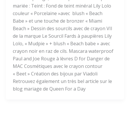
mariée : Teint : Fond de teint minéral Lily Lolo
couleur « Porcelaine »avec blush « Beach
Babe » et une touche de bronzer « Miami
Beach » Dessin des sourcils avec de crayon VII
de la marque Le Sourcil Fards à paupières Lily
Lolo, « Mudpie » + blush « Beach babe » avec
crayon noir en raz de cils. Mascara waterproof
Paul and Joe Rouge à lèvres D for Danger de
MAC Cosmétiques avec le crayon contour
« Beet » Création des bijoux par Viadoli
Retrouvez également un très bel article sur le
blog mariage de Queen For a Day