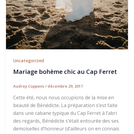
Uncategorized
Mariage bohème chic au Cap Ferret
Audrey Coppens
/
décembre 29, 2017
Cette été, nous nous occupions de la mise en
beauté de Bénédicte. La préparation s’est faite
dans une cabane typique du Cap Ferret à l’abri
des regards, Bénédicte s’était entourée des ses
demoiselles d’honneur (d’ailleurs on en connais