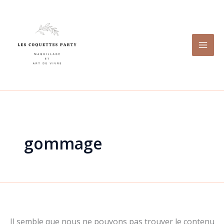
Rechercher :
Aller
au
contenu
gommage
Il semble que nous ne pouvons pas trouver le contenu