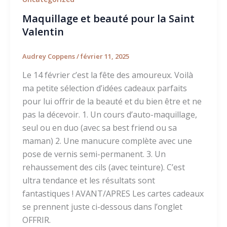
Maquillage et beauté pour la Saint
Valentin
Audrey Coppens
/
février 11, 2025
Le 14 février c’est la fête des amoureux. Voilà
ma petite sélection d’idées cadeaux parfaits
pour lui offrir de la beauté et du bien être et ne
pas la décevoir. 1. Un cours d’auto-maquillage,
seul ou en duo (avec sa best friend ou sa
maman) 2. Une manucure complète avec une
pose de vernis semi-permanent. 3. Un
rehaussement des cils (avec teinture). C’est
ultra tendance et les résultats sont
fantastiques ! AVANT/APRES Les cartes cadeaux
se prennent juste ci-dessous dans l’onglet
OFFRIR.