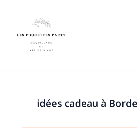
Aller
au
contenu
idées cadeau à Bord