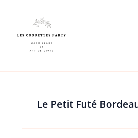
Aller
au
contenu
Le Petit Futé Bordea