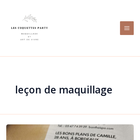
Aller
au
contenu
leçon de maquillage