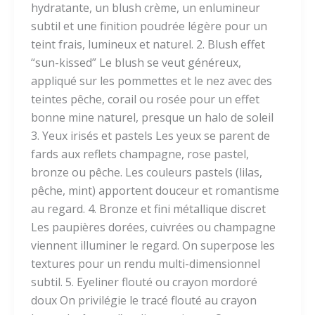
hydratante, un blush crème, un enlumineur
subtil et une finition poudrée légère pour un
teint frais, lumineux et naturel. 2. Blush effet
“sun-kissed” Le blush se veut généreux,
appliqué sur les pommettes et le nez avec des
teintes pêche, corail ou rosée pour un effet
bonne mine naturel, presque un halo de soleil
3. Yeux irisés et pastels Les yeux se parent de
fards aux reflets champagne, rose pastel,
bronze ou pêche. Les couleurs pastels (lilas,
pêche, mint) apportent douceur et romantisme
au regard. 4. Bronze et fini métallique discret
Les paupières dorées, cuivrées ou champagne
viennent illuminer le regard. On superpose les
textures pour un rendu multi-dimensionnel
subtil. 5. Eyeliner flouté ou crayon mordoré
doux On privilégie le tracé flouté au crayon