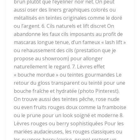
brun plutôt que l’eyeliner noir net. On peut
aussi oser des liners graphiques colorés ou
métallisés en teintes originales comme le doré
ou l’argent. 6. Cils naturels et lift discret On
abandonne les faux cils imposants au profit de
mascaras longue tenue, d’un fameux « lash lift »
ou rehaussement des cils (prestation que je
propose au showroom) pour allonger
naturellement le regard. 7. Lèvres effet
« bouche mordue » ou teintes gourmandes Le
retour du gloss transparent ou teinté pour une
bouche fraîche et hydratée (photo Pinterest).
On trouve aussi des teintes pêche, rose nude
ou even fruits rouges doux comme la framboise
ou le prune pour un look soigné et moderne 8.
Lèvres rouges ou berry sophistiquées Pour les
mariées audacieuses, les rouges classiques ou
les nuances berry (cerise, prune) restent un