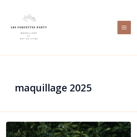
Aller
au
contenu
maquillage 2025