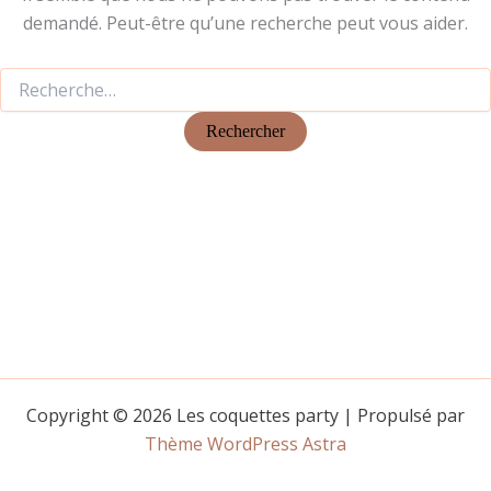
demandé. Peut-être qu’une recherche peut vous aider.
Copyright © 2026 Les coquettes party | Propulsé par
Thème WordPress Astra