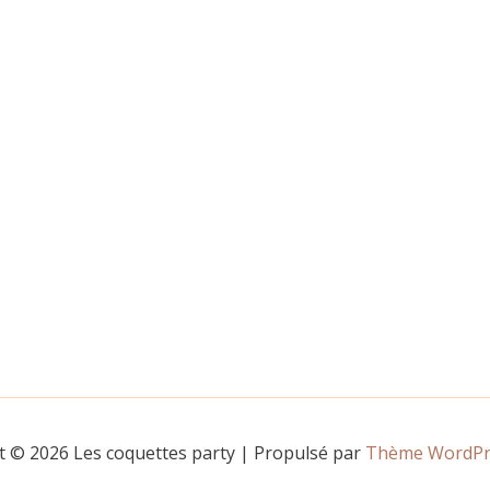
t © 2026 Les coquettes party | Propulsé par
Thème WordPre