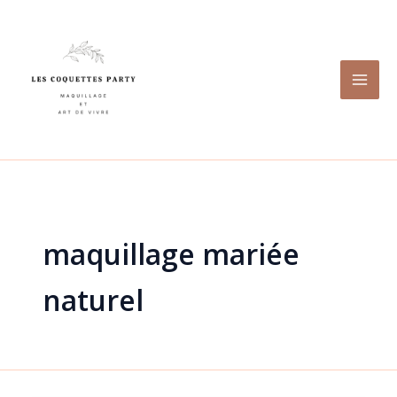
Aller
au
contenu
maquillage mariée
naturel