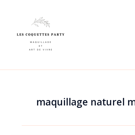
Aller
au
contenu
maquillage naturel 