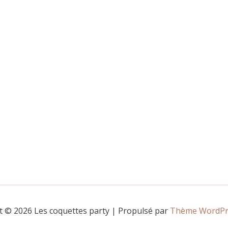
t © 2026 Les coquettes party | Propulsé par
Thème WordPre