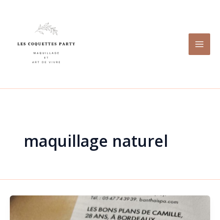
Aller
au
contenu
maquillage naturel