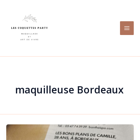
Aller
au
contenu
maquilleuse Bordeaux