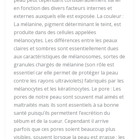
peau peut cependant considérablement varier
en fonction des divers facteurs internes et
externes auxquels elle est exposée. La couleur :
La mélanine, pigment déterminant le teint, est
produite dans des cellules appelées
mélanocytes. Les différences entre les peaux
claires et sombres sont essentiellement dues
aux caractéristiques de mélanosomes, sortes de
granules chargés de mélanine (son rôle est
essentiel car elle permet de protéger la peau
contre les rayons ultraviolets) fabriqués par les
mélanocytes et les kératinocytes. Le pore : Les
pores de notre peau sont souvent mal aimés et
maltraités mais ils sont essentiels à sa bonne
santé puisqu’ils permettent l’excrétion du
sébum et de la sueur. Cependant il arrive
parfois que ces pores soient beaucoup plus
visibles, souvent lorsque la peau est grasse : les