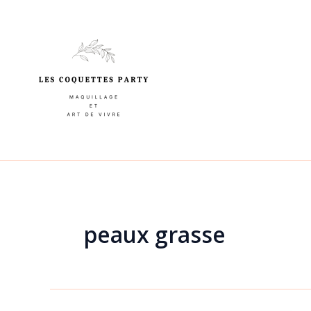
Aller
au
contenu
peaux grasse