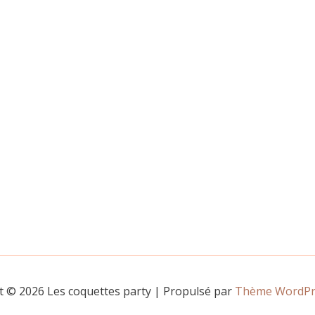
t © 2026 Les coquettes party | Propulsé par
Thème WordPre