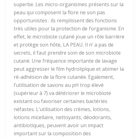
superbe. Les micro-organismes présents sur la
peau qui composent la flore ne son pas
opportunistes : ils remplissent des fonctions
très utiles pour la protection de l’organisme. En
effet, le microbiote cutané joue un rôle barrière
et protège son hôte, LA PEAU. Il n’ a pas de
secrets, il faut prendre soin de son microbiote
cutané. Une fréquence importante de lavage
peut aggresser le film hydrolipique et abimer la
ré-adhésion de la flore cutanée. Egalement,
l’utilisation de savons au pH trop élevé
(supérieur à 7) va détériorer le microbiote
existant ou favoriser certaines bactéries
néfastes. L’utilisation des crèmes, lotions,
lotions micellaire, nettoyants, déodorants,
antibiotiques, peuvent avoir un impact
important sur la composition des