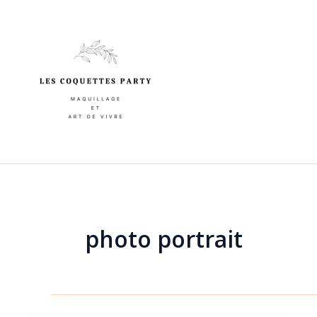
Aller
au
contenu
photo portrait