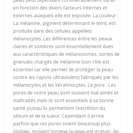
peau peut cependant considérablement varier
en fonction des divers facteurs internes et
externes auxquels elle est exposée. La couleur :
La mélanine, pigment déterminant le teint, est
produite dans des cellules appelées
mélanocytes. Les différences entre les peaux
claires et sombres sont essentiellement dues
aux caractéristiques de mélanosomes, sortes de
granules chargés de mélanine (son rôle est
essentiel car elle permet de protéger la peau
contre les rayons ultraviolets) fabriqués par les
mélanocytes et les kératinocytes. Le pore : Les
pores de notre peau sont souvent mal aimés et
maltraités mais ils sont essentiels à sa bonne
santé puisqu’ils permettent l’excrétion du
sébum et de la sueur. Cependant il arrive
parfois que ces pores soient beaucoup plus
visibles, souvent lorsque la peau est grasse : les