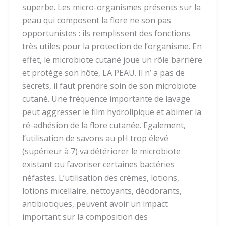
superbe. Les micro-organismes présents sur la
peau qui composent la flore ne son pas
opportunistes : ils remplissent des fonctions
très utiles pour la protection de l’organisme. En
effet, le microbiote cutané joue un rôle barrière
et protège son hôte, LA PEAU. Il n’ a pas de
secrets, il faut prendre soin de son microbiote
cutané. Une fréquence importante de lavage
peut aggresser le film hydrolipique et abimer la
ré-adhésion de la flore cutanée. Egalement,
l’utilisation de savons au pH trop élevé
(supérieur à 7) va détériorer le microbiote
existant ou favoriser certaines bactéries
néfastes. L’utilisation des crèmes, lotions,
lotions micellaire, nettoyants, déodorants,
antibiotiques, peuvent avoir un impact
important sur la composition des