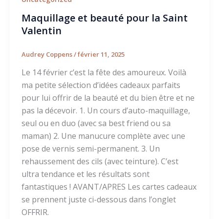
Maquillage et beauté pour la Saint
Valentin
Audrey Coppens
/
février 11, 2025
Le 14 février c’est la fête des amoureux. Voilà
ma petite sélection d’idées cadeaux parfaits
pour lui offrir de la beauté et du bien être et ne
pas la décevoir. 1. Un cours d’auto-maquillage,
seul ou en duo (avec sa best friend ou sa
maman) 2. Une manucure complète avec une
pose de vernis semi-permanent. 3. Un
rehaussement des cils (avec teinture). C’est
ultra tendance et les résultats sont
fantastiques ! AVANT/APRES Les cartes cadeaux
se prennent juste ci-dessous dans l’onglet
OFFRIR.