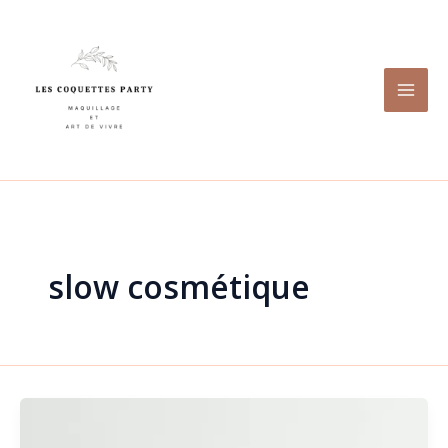
Aller
au
contenu
slow cosmétique