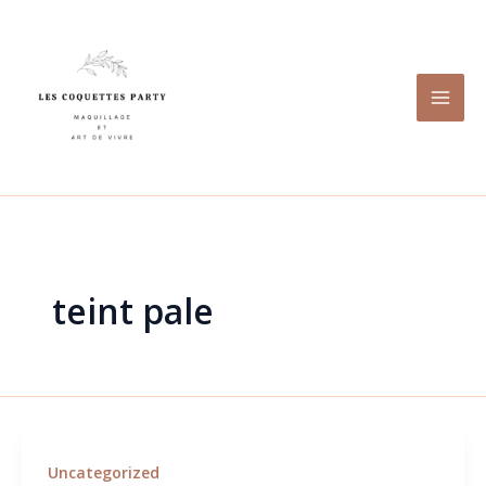
Aller
au
contenu
teint pale
Uncategorized