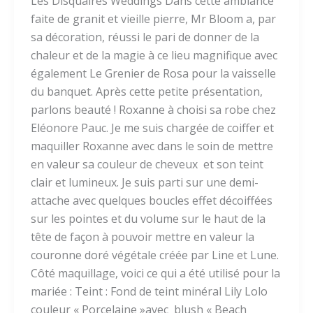
Les Disquaires Weddings Dans cette ambiance
faite de granit et vieille pierre, Mr Bloom a, par
sa décoration, réussi le pari de donner de la
chaleur et de la magie à ce lieu magnifique avec
également Le Grenier de Rosa pour la vaisselle
du banquet. Après cette petite présentation,
parlons beauté ! Roxanne à choisi sa robe chez
Eléonore Pauc. Je me suis chargée de coiffer et
maquiller Roxanne avec dans le soin de mettre
en valeur sa couleur de cheveux et son teint
clair et lumineux. Je suis parti sur une demi-
attache avec quelques boucles effet décoiffées
sur les pointes et du volume sur le haut de la
tête de façon à pouvoir mettre en valeur la
couronne doré végétale créée par Line et Lune.
Côté maquillage, voici ce qui a été utilisé pour la
mariée : Teint : Fond de teint minéral Lily Lolo
couleur « Porcelaine »avec blush « Beach