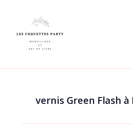
Aller
au
contenu
vernis Green Flash à