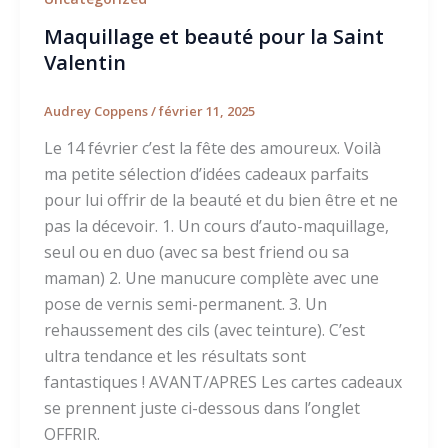
Maquillage et beauté pour la Saint
Valentin
Audrey Coppens
/
février 11, 2025
Le 14 février c’est la fête des amoureux. Voilà
ma petite sélection d’idées cadeaux parfaits
pour lui offrir de la beauté et du bien être et ne
pas la décevoir. 1. Un cours d’auto-maquillage,
seul ou en duo (avec sa best friend ou sa
maman) 2. Une manucure complète avec une
pose de vernis semi-permanent. 3. Un
rehaussement des cils (avec teinture). C’est
ultra tendance et les résultats sont
fantastiques ! AVANT/APRES Les cartes cadeaux
se prennent juste ci-dessous dans l’onglet
OFFRIR.