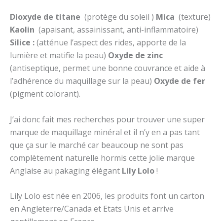
Dioxyde de titane
(protège du soleil )
Mica
(texture)
Kaolin
(apaisant, assainissant, anti-inflammatoire)
Silice :
(atténue l’aspect des rides, apporte de la
lumière et matifie la peau)
Oxyde de zinc
(antiseptique, permet une bonne couvrance et aide à
l’adhérence du maquillage sur la peau)
Oxyde de fer
(pigment colorant).
J’ai donc fait mes recherches pour trouver une super
marque de maquillage minéral et il n’y en a pas tant
que ça sur le marché car beaucoup ne sont pas
complètement naturelle hormis cette jolie marque
Anglaise au pakaging élégant
Lily Lolo
!
Lily Lolo est née en 2006, les produits font un carton
en Angleterre/Canada et Etats Unis et arrive