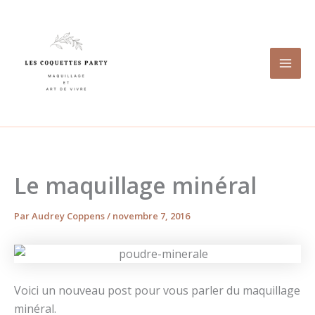
Aller
au
contenu
Le maquillage minéral
Par
Audrey Coppens
/
novembre 7, 2016
Voici un nouveau post pour vous parler du maquillage
minéral.