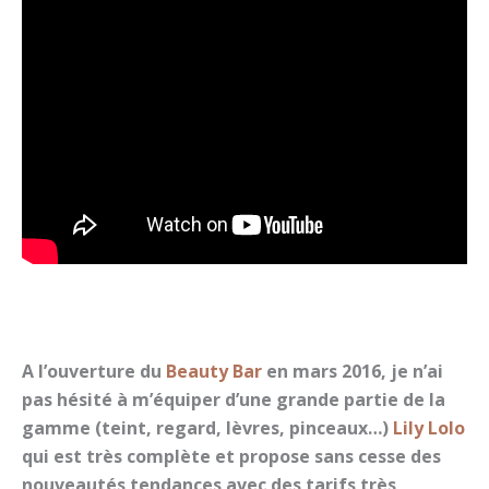
A l’ouverture du
Beauty Bar
en mars 2016, je n’ai
pas hésité à m’équiper d’une grande partie de la
gamme (teint, regard, lèvres, pinceaux…)
Lily Lolo
qui est très complète et propose sans cesse des
nouveautés tendances avec des tarifs très