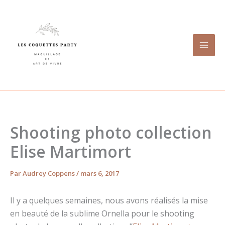
Aller
au
contenu
Shooting photo collection
Elise Martimort
Par
Audrey Coppens
/
mars 6, 2017
Il y a quelques semaines, nous avons réalisés la mise
en beauté de la sublime Ornella pour le shooting