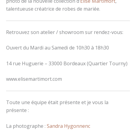
photo de la nouvelle collection d’
Elise Martimort
,
talentueuse créatrice de robes de mariée.
Retrouvez son atelier / showroom sur rendez-vous:
Ouvert du Mardi au Samedi de 10h30 à 18h30
14 rue Huguerie – 33000 Bordeaux (Quartier Tourny)
www.elisemartimort.com
Toute une équipe était présente et je vous la
présente :
La photographe :
Sandra Hygonnenc