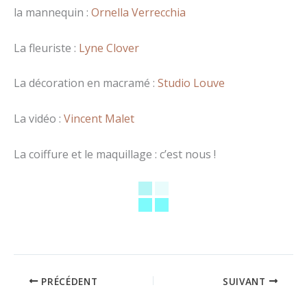
la mannequin :
Ornella Verrecchia
La fleuriste :
Lyne Clover
La décoration en macramé :
Studio Louve
La vidéo :
Vincent Malet
La coiffure et le maquillage : c’est nous !
PRÉCÉDENT
SUIVANT