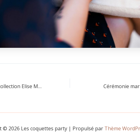
Shooting photo collection Elise Martimort
Cérémonie mar
t © 2026 Les coquettes party | Propulsé par
Thème WordPre