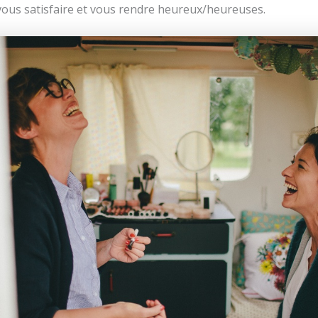
us satisfaire et vous rendre heureux/heureuses.