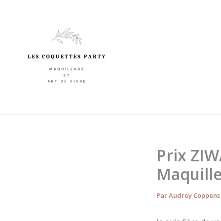
Aller
au
contenu
Prix ZIW
Maquille
Par
Audrey Coppen