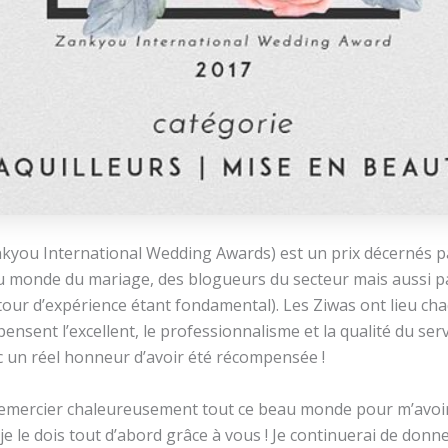
nkyou International Wedding Awards) est un prix décernés p
u monde du mariage, des blogueurs du secteur mais aussi pa
retour d’expérience étant fondamental). Les Ziwas ont lieu c
ensent l’excellent, le professionnalisme et la qualité du ser
c un réel honneur d’avoir été récompensée !
 remercier chaleureusement tout ce beau monde pour m’avoir
 je le dois tout d’abord grâce à vous ! Je continuerai de donne