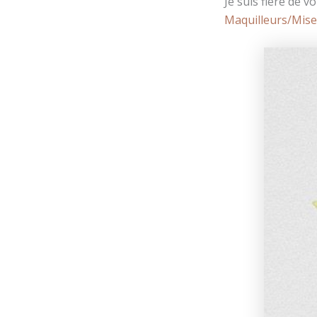
Je suis fière de 
Maquilleurs/Mise