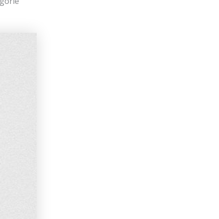
gorie