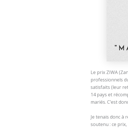
Le prix ZIWA (Za
professionnels d
satisfaits (leur 
14 pays et récomp
mariés. C’est don
Je tenais donc à
soutenu : ce prix,