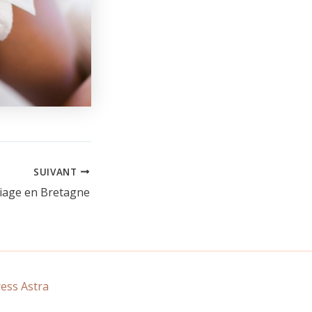
SUIVANT
iage en Bretagne
ss Astra