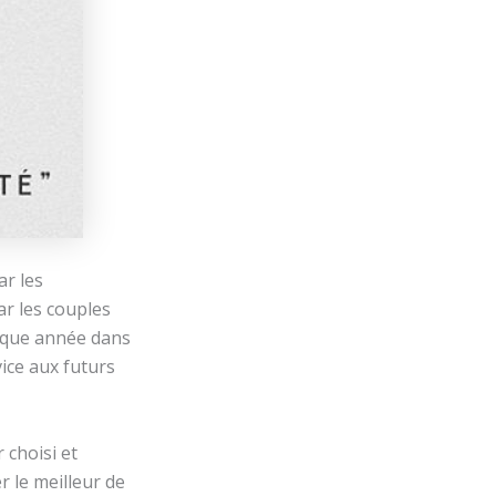
ar les
r les couples
haque année dans
vice aux futurs
 choisi et
r le meilleur de