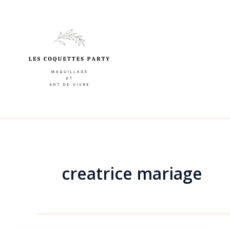
Aller
au
contenu
creatrice mariage