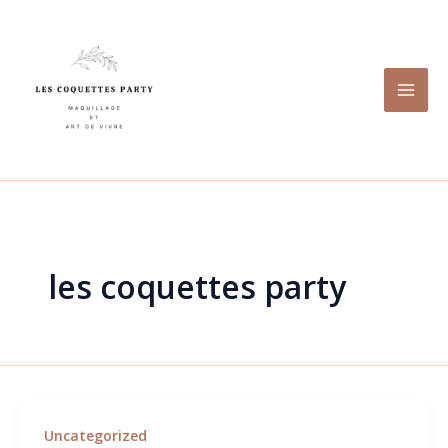
Aller
au
contenu
les coquettes party
Uncategorized