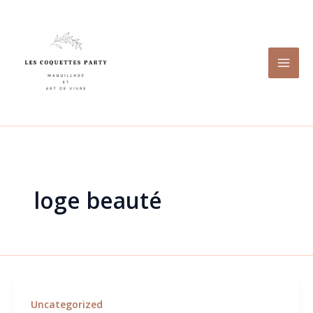
Aller
au
contenu
loge beauté
Uncategorized