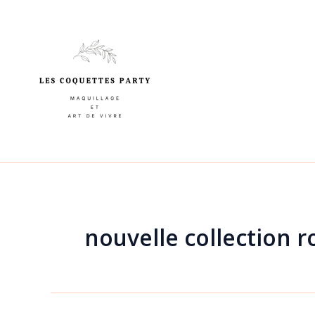
Aller
au
contenu
nouvelle collection 