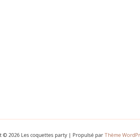
t © 2026 Les coquettes party | Propulsé par
Thème WordPre