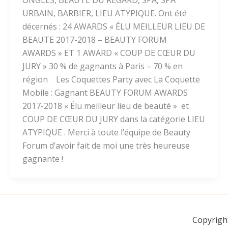
ONGLES, BEAUTE DU REGARD, SPA, SPA
URBAIN, BARBIER, LIEU ATYPIQUE. Ont été
décernés : 24 AWARDS « ÉLU MEILLEUR LIEU DE
BEAUTE 2017-2018 – BEAUTY FORUM
AWARDS » ET 1 AWARD « COUP DE CŒUR DU
JURY » 30 % de gagnants à Paris – 70 % en
région Les Coquettes Party avec La Coquette
Mobile : Gagnant BEAUTY FORUM AWARDS
2017-2018 « Élu meilleur lieu de beauté » et
COUP DE CŒUR DU JURY dans la catégorie LIEU
ATYPIQUE . Merci à toute l’équipe de Beauty
Forum d’avoir fait de moi une très heureuse
gagnante !
Copyrigh