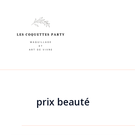
Aller
au
contenu
prix beauté