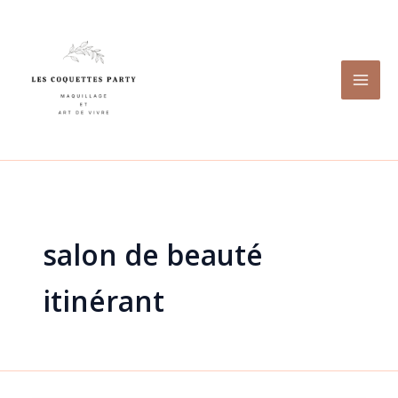
Aller
au
contenu
salon de beauté
itinérant