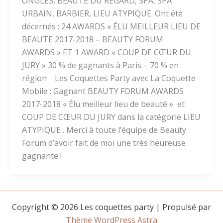
ONGLES, BEAUTE DU REGARD, SPA, SPA
URBAIN, BARBIER, LIEU ATYPIQUE. Ont été
décernés : 24 AWARDS « ÉLU MEILLEUR LIEU DE
BEAUTE 2017-2018 – BEAUTY FORUM
AWARDS » ET 1 AWARD « COUP DE CŒUR DU
JURY » 30 % de gagnants à Paris – 70 % en
région Les Coquettes Party avec La Coquette
Mobile : Gagnant BEAUTY FORUM AWARDS
2017-2018 « Élu meilleur lieu de beauté » et
COUP DE CŒUR DU JURY dans la catégorie LIEU
ATYPIQUE . Merci à toute l’équipe de Beauty
Forum d’avoir fait de moi une très heureuse
gagnante !
Copyright © 2026 Les coquettes party | Propulsé par
Thème WordPress Astra