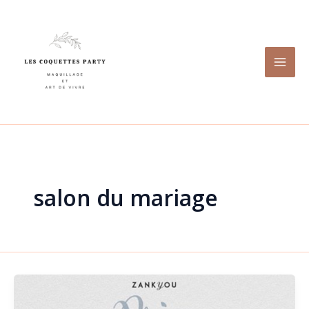
Aller
au
contenu
salon du mariage