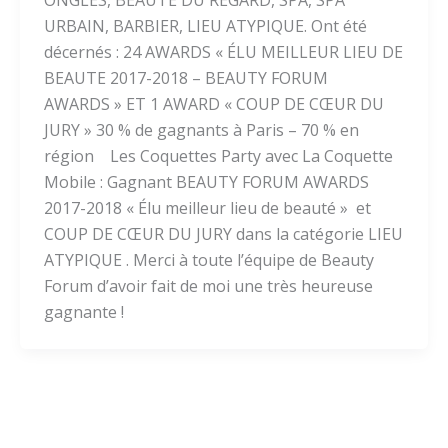
ONGLES, BEAUTE DU REGARD, SPA, SPA
URBAIN, BARBIER, LIEU ATYPIQUE. Ont été
décernés : 24 AWARDS « ÉLU MEILLEUR LIEU DE
BEAUTE 2017-2018 – BEAUTY FORUM
AWARDS » ET 1 AWARD « COUP DE CŒUR DU
JURY » 30 % de gagnants à Paris – 70 % en
région Les Coquettes Party avec La Coquette
Mobile : Gagnant BEAUTY FORUM AWARDS
2017-2018 « Élu meilleur lieu de beauté » et
COUP DE CŒUR DU JURY dans la catégorie LIEU
ATYPIQUE . Merci à toute l’équipe de Beauty
Forum d’avoir fait de moi une très heureuse
gagnante !